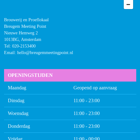
Brouwerij en Proeflokaal
Breugem Meeting Point
Nieuwe Hemweg 2
1013BG, Amsterdam
Tel:
020-2153400
Email: hello@breugemmeetingpoint.nl
OPENINGSTIJDEN
Maandag
Geopend op aanvraag
Dinsdag
11:00 - 23:00
Woensdag
11:00 - 23:00
Donderdag
11:00 - 23:00
Vrijdag
11:00 - 00:00