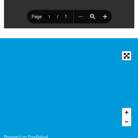
Brouwerij en Proeflokaal