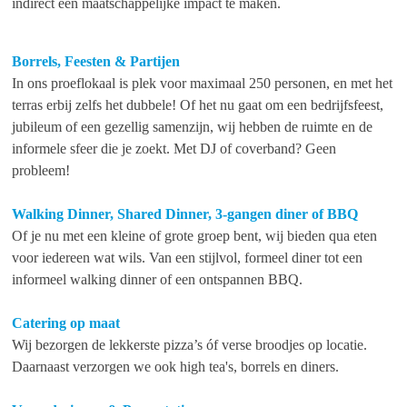
indirect een maatschappelijke impact te maken.
Borrels, Feesten & Partijen
In ons proeflokaal is plek voor maximaal 250 personen, en met het
terras erbij zelfs het dubbele! Of het nu gaat om een bedrijfsfeest,
jubileum of een gezellig samenzijn, wij hebben de ruimte en de
informele sfeer die je zoekt. Met DJ of coverband? Geen
probleem!
Walking Dinner, Shared Dinner, 3-gangen diner of BBQ
Of je nu met een kleine of grote groep bent, wij bieden qua eten
voor iedereen wat wils. Van een stijlvol, formeel diner tot een
informeel walking dinner of een ontspannen BBQ.
Catering op maat
Wij bezorgen de lekkerste pizza’s óf verse broodjes op locatie.
Daarnaast verzorgen we ook high tea's, borrels en diners.