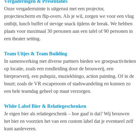
Vergaderingen & Presentaties
Onze vergaderruimte is uitgerust met een projector,
projectiescherm en flip-overs. Als je wil, zorgen we voor een vlug
ontbijt, lunch buffet of stevige snack tijdens de break. We hebben
plaats voor maximaal 30 personen aan een tafel of 90 personen in
een theater setting.
Team Uitjes & Team Building
In samenwerking met diverse partners bieden we groepsactiviteiten
op locatie, zoals een rondleiding door de brouwerij, een
bierproeverij, een pubquiz, muziekbingo, action painting. Of in de
buurt; zoals de VR escaperoom of stadswandeling en kunnen zo
een hele teamdag geheel op maat verzorgen.
White Label Bier & Relatiegeschenken
Je eigen bier als relatiegeschenk – hoe gaaf is dat? Wij brouwen
het bier en voorzien het van een custom label dat je eventueel zelf
kunt aanleveren.