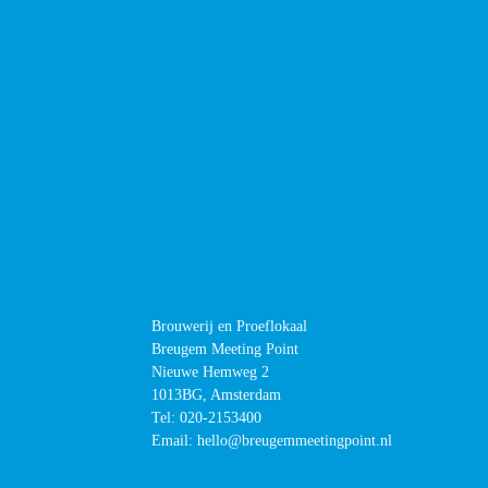
Brouwerij en Proeflokaal
Breugem Meeting Point
Nieuwe Hemweg 2
1013BG, Amsterdam
Tel:
020-2153400
Email: hello@breugemmeetingpoint.nl