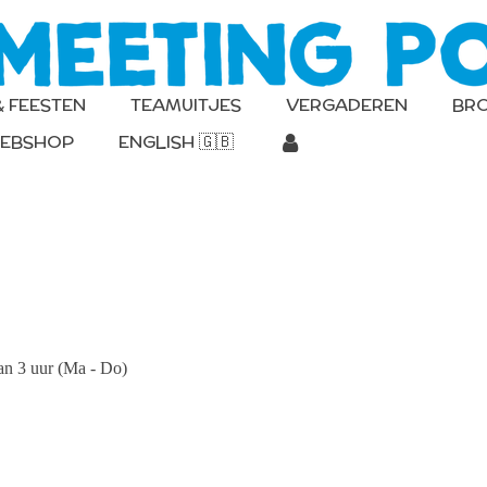
& FEESTEN
TEAMUITJES
VERGADEREN
BR
EBSHOP
ENGLISH 🇬🇧
an 3 uur (Ma - Do)