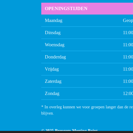
OPENINGSTIJDEN
Maandag
Geop
Dinsdag
11:00
Woensdag
11:00
Donderdag
11:00
Vrijdag
11:00
Zaterdag
11:00
Zondag
12:00
* In overleg kunnen we voor groepen langer dan de
r
e
blijven.
© 2025 Breugem 