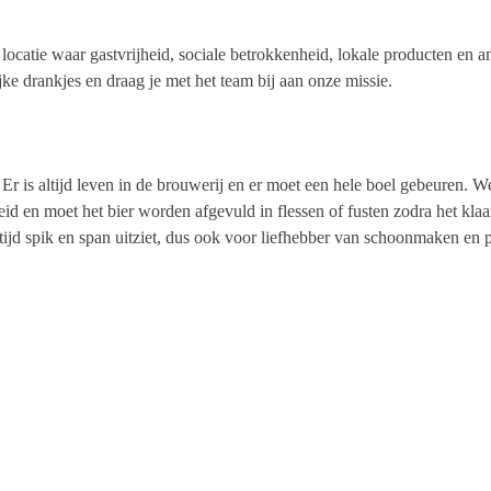
locatie waar gastvrijheid, sociale betrokkenheid, lokale producten en 
ke drankjes en draag je met het team bij aan onze missie.
 Er is altijd leven in de brouwerij en er moet een hele boel gebeuren. 
 en moet het bier worden afgevuld in flessen of fusten zodra het klaar
altijd spik en span uitziet, dus ook voor liefhebber van schoonmaken e