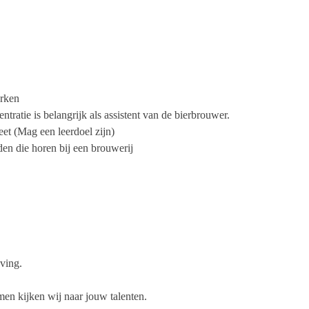
erken
ntratie is belangrijk
als assistent van de bierbrouwer.
eet (Mag een leerdoel zijn)
en die horen bij een brouwerij
ving.
amen kijken wij
naar jouw talenten.