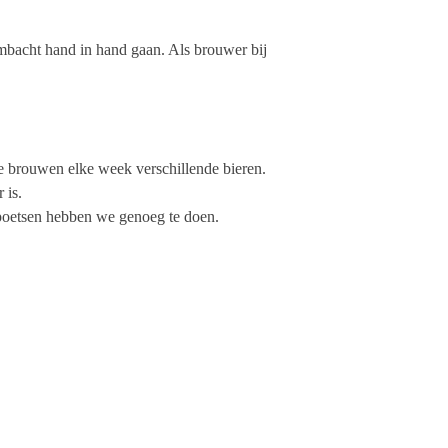
ambacht hand in hand gaan. Als brouwer bij
We brouwen elke week verschillende bieren.
 is.
n poetsen hebben we genoeg te doen.