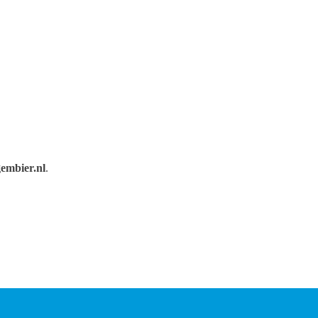
embier.nl
.