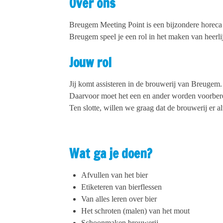
Over ons
Breugem Meeting Point is een bijzondere horeca 
Breugem speel je een rol in het maken van heerlij
Jouw rol
Jij komt assisteren in de brouwerij van Breugem.
Daarvoor moet het een en ander worden voorbereid
Ten slotte, willen we graag dat de brouwerij er 
Wat ga je doen?
Afvullen van het bier
Etiketeren van bierflessen
Van alles leren over bier
Het schroten (malen) van het mout
Schoonmaken brouwerij