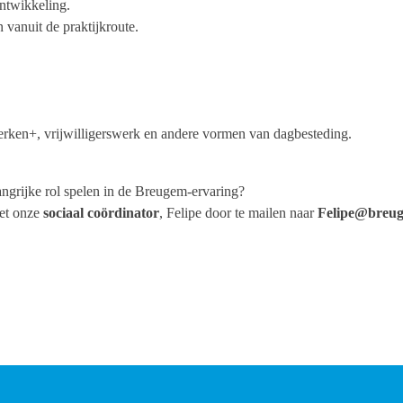
ontwikkeling.
 vanuit de praktijkroute.
rken+, vrijwilligerswerk en andere vormen van dagbesteding.
elangrijke rol spelen in de Breugem-ervaring?
met onze
sociaal coördinator
, Felipe door te mailen naar
Felipe@breug